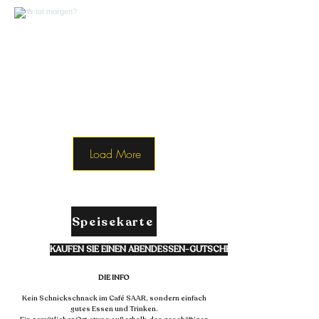
Load More
Speisekarte
KAUFEN SIE EINEN ABENDESSEN-GUTSCHEIN :)
DIE INFO
Kein Schnickschnack im Café SAAR, sondern einfach
gutes Essen und Trinken.